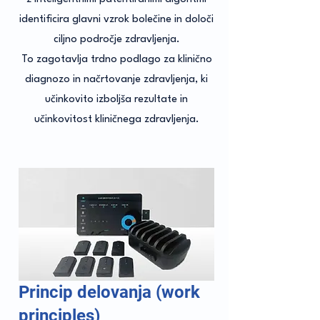
identificira glavni vzrok bolečine in določi
ciljno področje zdravljenja.
To zagotavlja trdno podlago za klinično
diagnozo in načrtovanje zdravljenja, ki
učinkovito izboljša rezultate in
učinkovitost kliničnega zdravljenja.
Princip delovanja (work
principles)