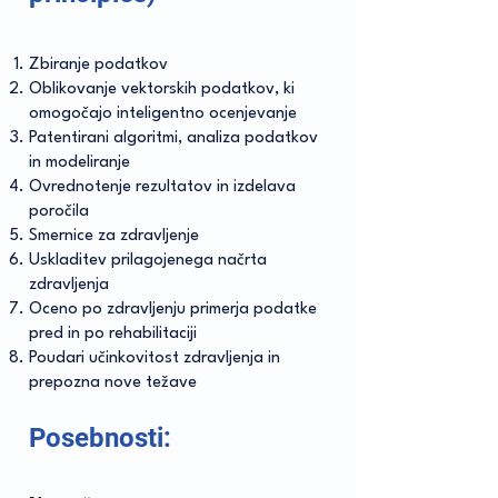
Zbiranje podatkov
Oblikovanje vektorskih podatkov, ki
omogočajo inteligentno ocenjevanje
Patentirani algoritmi, analiza podatkov
in modeliranje
Ovrednotenje rezultatov in izdelava
poročila
Smernice za zdravljenje
Uskladitev prilagojenega načrta
zdravljenja
Oceno po zdravljenju primerja podatke
pred in po rehabilitaciji
Poudari učinkovitost zdravljenja in
prepozna n
ove težave
Pose
bnosti: