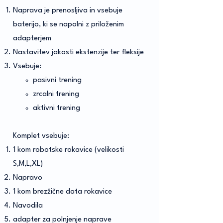
Naprava je prenosljiva in vsebuje
baterijo, ki se napolni z priloženim
adapterjem
Nastavitev jakosti ekstenzije ter fleksije
Vsebuje:​
pasivni trening
zrcalni trening
aktivni trening
Komplet vsebuje:
1 kom robotske rokavice (velikosti
S,M,L,XL)
Napravo
1 kom brezžične data rokavice
Navodila
adapter za polnjenje naprave