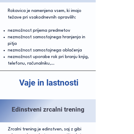
Rokavica je namenjena vsem, ki imajo
težave pri vsakodnevnih opravilih:
nezmožnost prijema predmetov
nezmožnost samostojnega hranjenja in
pitja
nezmožnost samostojnega oblačenja
nezmožnost uporabe rok pri branju knjig,
telefonu, računalniku,…
Vaje in lastnosti
Edinstveni zrcalni trening
Zrcalni trening je edinstven, saj z gibi