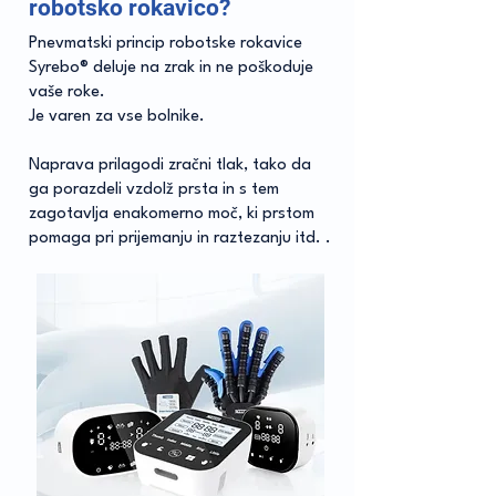
robotsko rokavico?
Pnevmatski princip robotske rokavice
Syrebo® deluje na zrak in ne poškoduje
vaše roke.
Je varen za vse bolnike.
Naprava prilagodi zračni tlak, tako da
ga porazdeli vzdolž prsta in s tem
zagotavlja enakomerno moč, ki prstom
pomaga pri prijemanju in raztezanju itd. .