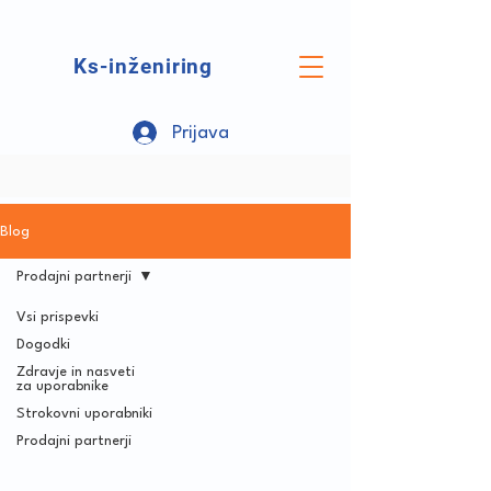
Ks-inženiring
Prijava
Blog
Prodajni partnerji
Vsi prispevki
Dogodki
Zdravje in nasveti
za uporabnike
Strokovni uporabniki
Prodajni partnerji