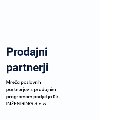
Prodajni
partnerji
Mreža poslovnih
partnerjev z prodajnim
programom podjetja KS-
INŽENIRING d.o.o.